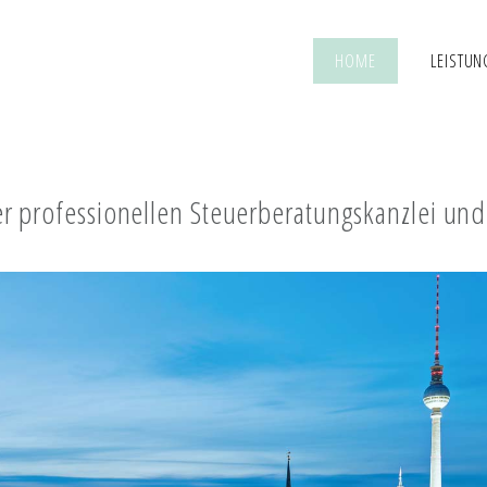
HOME
LEISTUN
rer professionellen Steuerberatungskanzlei un