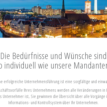
Die Bedürfnisse und Wünsche sind
o individuell wie unsere Mandante
ine erfolgreiche Unternehmensführung ist eine sorgfältige und einw
schäftsvorfälle Ihres Unternehmens werden alle Veränderungen in
 als Unternehmer ist, Sie gewinnen die Übersicht über alle Vorgäng
Informations- und Kontrollsystem über Ihr Unternehmen.