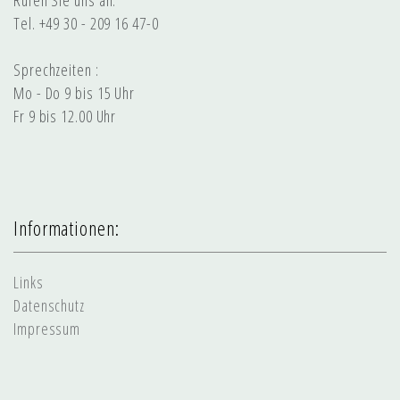
Tel. +49 30 - 209 16 47-0
Sprechzeiten :
Mo - Do 9 bis 15 Uhr
Fr 9 bis 12.00 Uhr
Informationen:
Links
Datenschutz
Impressum